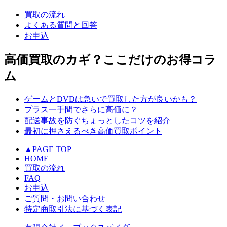
買取の流れ
よくある質問と回答
お申込
高価買取のカギ？ここだけのお得コラ
ム
ゲームとDVDは急いで買取した方が良いかも？
プラス一手間でさらに高価に？
配送事故を防ぐちょっとしたコツを紹介
最初に押さえるべき高価買取ポイント
▲PAGE TOP
HOME
買取の流れ
FAQ
お申込
ご質問・お問い合わせ
特定商取引法に基づく表記