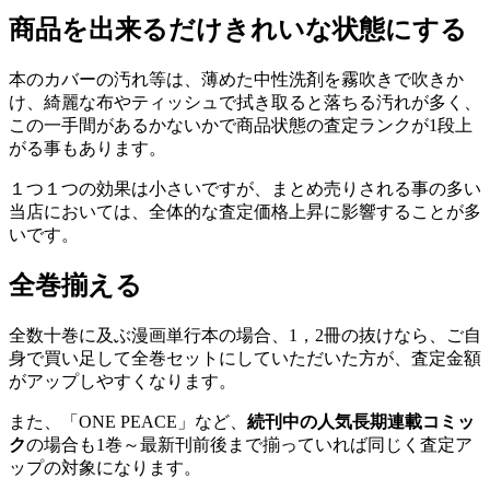
商品を出来るだけきれいな状態にする
本のカバーの汚れ等は、薄めた中性洗剤を霧吹きで吹きか
け、綺麗な布やティッシュで拭き取ると落ちる汚れが多く、
この一手間があるかないかで商品状態の査定ランクが1段上
がる事もあります。
１つ１つの効果は小さいですが、まとめ売りされる事の多い
当店においては、全体的な査定価格上昇に影響することが多
いです。
全巻揃える
全数十巻に及ぶ漫画単行本の場合、1，2冊の抜けなら、ご自
身で買い足して全巻セットにしていただいた方が、査定金額
がアップしやすくなります。
また、「ONE PEACE」など、
続刊中の人気長期連載コミッ
ク
の場合も1巻～最新刊前後まで揃っていれば同じく査定ア
ップの対象になります。